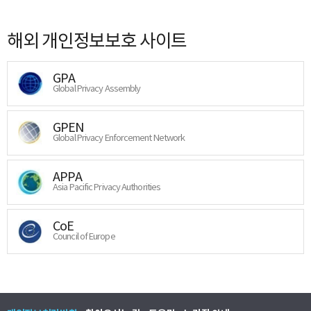
해외 개인정보보호 사이트
GPA
Global Privacy Assembly
GPEN
Global Privacy Enforcement Network
APPA
Asia Pacific Privacy Authorities
CoE
Council of Europe