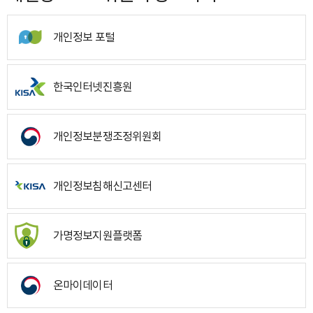
개인정보 포털
한국인터넷진흥원
개인정보분쟁조정위원회
개인정보침해신고센터
가명정보지원플랫폼
온마이데이터