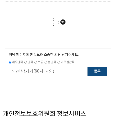
〈
〈
21
〈
해당 페이지의 만족도와 소중한 의견 남겨주세요.
매우만족
만족
보통
불만족
매우불만족
등록
개인정보보호위원회 정보서비스