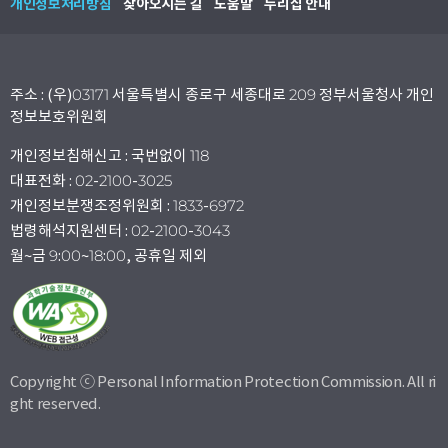
개인정보처리방침
찾아오시는 길
도움말
누리집 안내
주소 : (우)03171 서울특별시 종로구 세종대로 209 정부서울청사 개인
정보보호위원회
개인정보침해신고 : 국번없이 118
대표전화 : 02-2100-3025
개인정보분쟁조정위원회 : 1833-6972
법령해석지원센터 : 02-2100-3043
월~금 9:00~18:00, 공휴일 제외
Copyright ⓒ Personal Information Protection Commission. All ri
ght reserved.