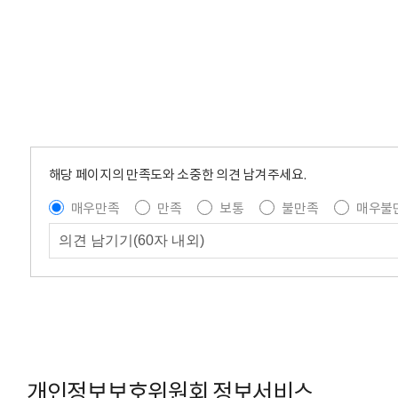
해당 페이지의 만족도와 소중한 의견 남겨주세요.
매우만족
만족
보통
불만족
매우불
개인정보보호위원회 정보서비스