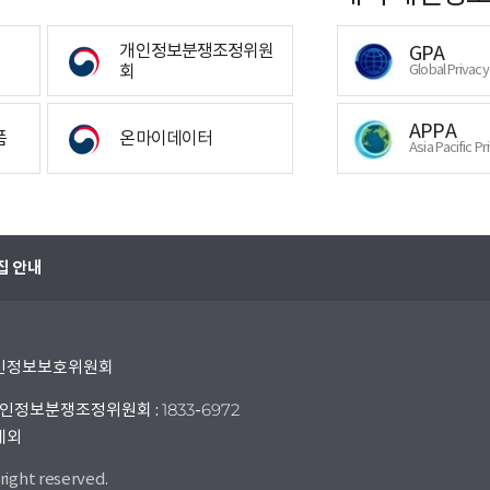
개인정보분쟁조정위원
GPA
회
Global Privac
APPA
폼
온마이데이터
Asia Pacific Pr
집 안내
 개인정보보호위원회
인정보분쟁조정위원회 : 1833-6972
 제외
right reserved.