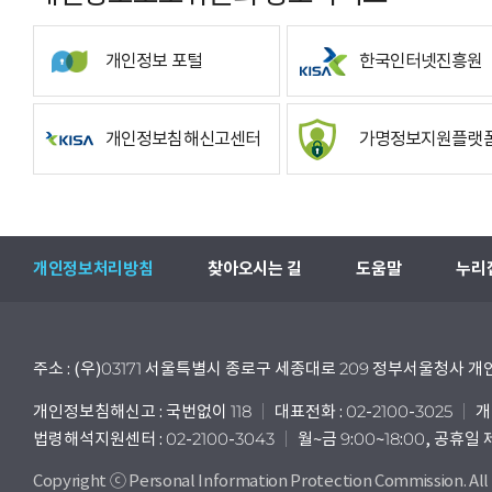
개인정보 포털
한국인터넷진흥원
개인정보침해신고센터
가명정보지원플랫
개인정보처리방침
찾아오시는 길
도움말
누리
주소 : (우)03171 서울특별시 종로구 세종대로 209 정부서울청사
개인정보침해신고 : 국번없이 118
대표전화 : 02-2100-3025
개
법령해석지원센터 : 02-2100-3043
월~금 9:00~18:00, 공휴일
Copyright ⓒ Personal Information Protection Commission. All 