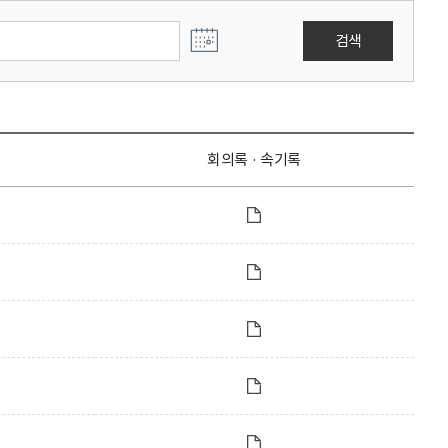
검색
회의록 · 속기록