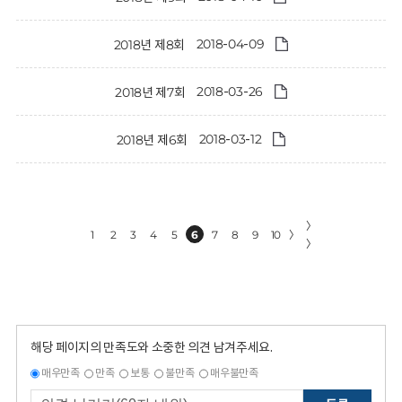
2018-04-09
2018년 제8회
2018-03-26
2018년 제7회
2018-03-12
2018년 제6회
〉
1
2
3
4
5
6
7
8
9
10
〉
〉
해당 페이지의 만족도와 소중한 의견 남겨주세요.
매우만족
만족
보통
불만족
매우불만족