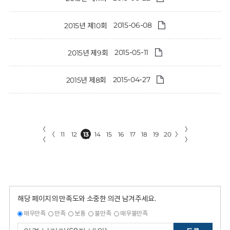
2015-06-08
2015년 제10회
2015-05-11
2015년 제9회
2015-04-27
2015년 제8회
〈
〉
〈
11
12
13
14
15
16
17
18
19
20
〉
〈
〉
해당 페이지의 만족도와 소중한 의견 남겨주세요.
매우만족
만족
보통
불만족
매우불만족