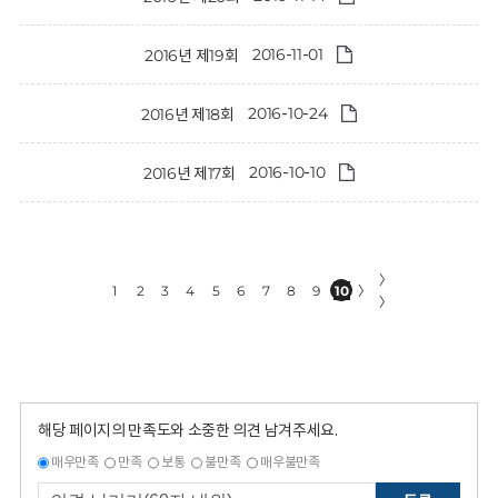
2016-11-01
2016년 제19회
2016-10-24
2016년 제18회
2016-10-10
2016년 제17회
〉
1
2
3
4
5
6
7
8
9
10
〉
〉
해당 페이지의 만족도와 소중한 의견 남겨주세요.
매우만족
만족
보통
불만족
매우불만족