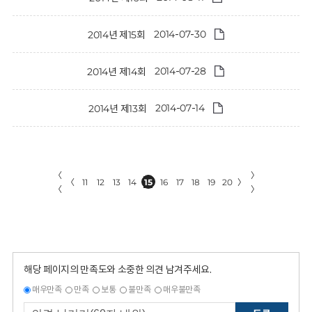
2014-07-30
2014년 제15회
2014-07-28
2014년 제14회
2014-07-14
2014년 제13회
〈
〉
〈
11
12
13
14
15
16
17
18
19
20
〉
〈
〉
해당 페이지의 만족도와 소중한 의견 남겨주세요.
매우만족
만족
보통
불만족
매우불만족