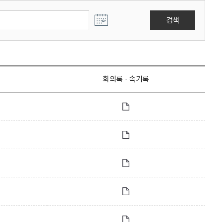
검색
회의록 · 속기록