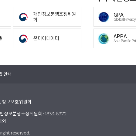
개인정보분쟁조정위원
GPA
회
Global Privac
APPA
폼
온마이데이터
Asia Pacific Pr
집 안내
 개인정보보호위원회
인정보분쟁조정위원회 : 1833-6972
 제외
right reserved.