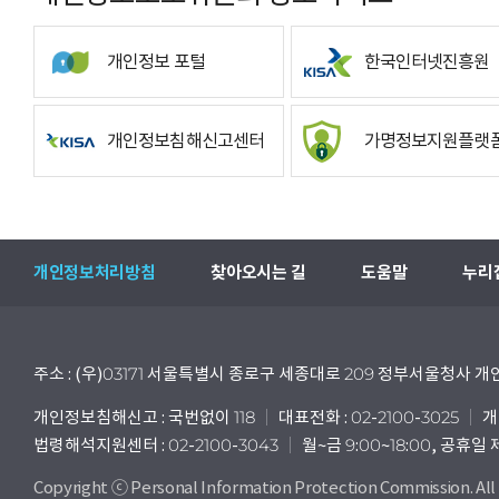
개인정보 포털
한국인터넷진흥원
개인정보침해신고센터
가명정보지원플랫
개인정보처리방침
찾아오시는 길
도움말
누리
주소 : (우)03171 서울특별시 종로구 세종대로 209 정부서울청사
개인정보침해신고 : 국번없이 118
대표전화 : 02-2100-3025
개
법령해석지원센터 : 02-2100-3043
월~금 9:00~18:00, 공휴일
Copyright ⓒ Personal Information Protection Commission. All 