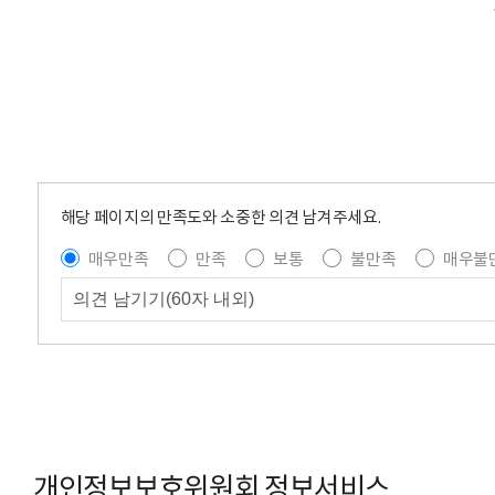
해당 페이지의 만족도와 소중한 의견 남겨주세요.
매우만족
만족
보통
불만족
매우불
개인정보보호위원회 정보서비스