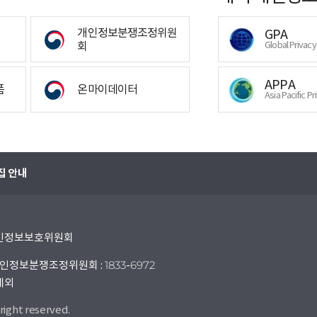
개인정보분쟁조정위원
GPA
회
Global Privac
APPA
폼
온마이데이터
Asia Pacific Pr
집 안내
 개인정보보호위원회
인정보분쟁조정위원회 : 1833-6972
 제외
right reserved.