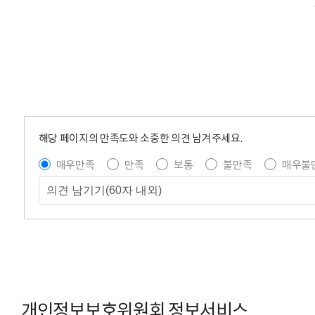
해당 페이지의 만족도와 소중한 의견 남겨주세요.
매우만족
만족
보통
불만족
매우불
개인정보보호위원회 정보서비스