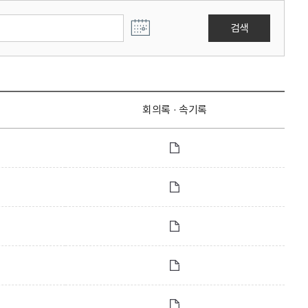
검색
회의록 · 속기록