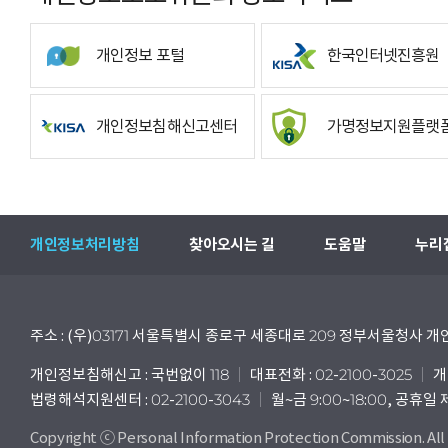
개인정보 포털
한국인터넷진흥원
개인정보침해신고센터
가명정보지원플랫
개인정보처리방침
찾아오시는 길
도움말
누리
주소 : (우)03171 서울특별시 종로구 세종대로 209 정부서울청사
개인정보침해신고 : 국번없이 118
대표전화 : 02-2100-3025
개
법령해석지원센터 : 02-2100-3043
월~금 9:00~18:00, 공휴일
Copyright ⓒ Personal Information Protection Commission. All 