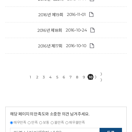
2016-11-01
2016년 제19회
2016-10-24
2016년 제18회
2016-10-10
2016년 제17회
〉
1
2
3
4
5
6
7
8
9
10
〉
〉
해당 페이지의 만족도와 소중한 의견 남겨주세요.
매우만족
만족
보통
불만족
매우불만족