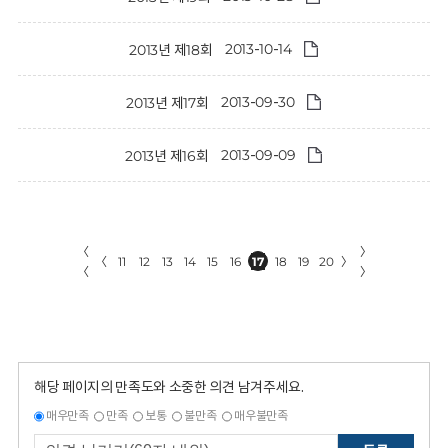
2013-10-14
2013년 제18회
2013-09-30
2013년 제17회
2013-09-09
2013년 제16회
〈
〉
〈
11
12
13
14
15
16
17
18
19
20
〉
〈
〉
해당 페이지의 만족도와 소중한 의견 남겨주세요.
매우만족
만족
보통
불만족
매우불만족