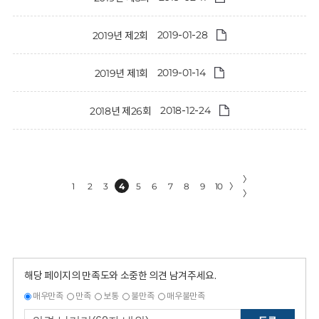
2019-01-28
2019년 제2회
2019-01-14
2019년 제1회
2018-12-24
2018년 제26회
〉
1
2
3
4
5
6
7
8
9
10
〉
〉
해당 페이지의 만족도와 소중한 의견 남겨주세요.
매우만족
만족
보통
불만족
매우불만족