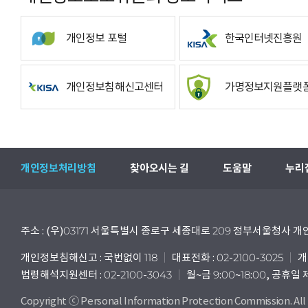
개인정보 포털
한국인터넷진흥원
개인정보침해신고센터
가명정보지원플랫
개인정보처리방침
찾아오시는 길
도움말
누리
주소 : (우)03171 서울특별시 종로구 세종대로 209 정부서울청사
개인정보침해신고 : 국번없이 118
대표전화 : 02-2100-3025
개
법령해석지원센터 : 02-2100-3043
월~금 9:00~18:00, 공휴일
Copyright ⓒ Personal Information Protection Commission. All 