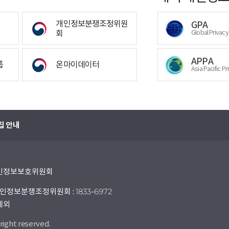
개인정보분쟁조정위원
GPA
회
Global Privac
APPA
폼
온마이데이터
Asia Pacific Pr
집 안내
 개인정보보호위원회
인정보분쟁조정위원회 : 1833-6972
 제외
right reserved.