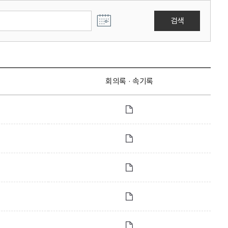
검색
회의록 · 속기록