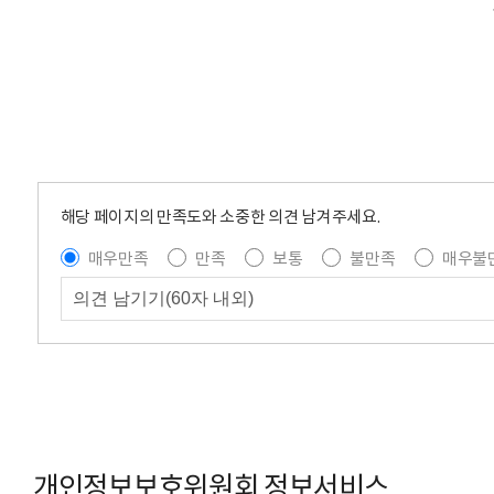
해당 페이지의 만족도와 소중한 의견 남겨주세요.
매우만족
만족
보통
불만족
매우불
개인정보보호위원회 정보서비스