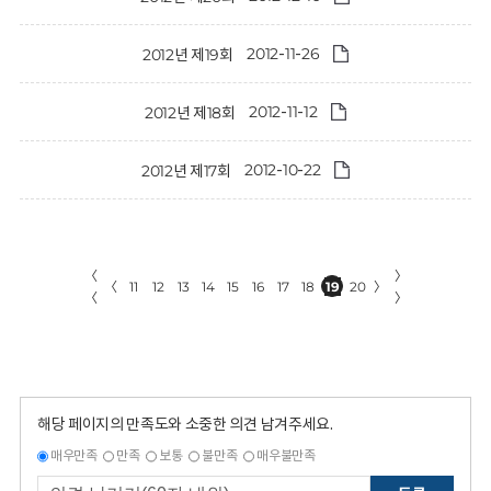
2012-11-26
2012년 제19회
2012-11-12
2012년 제18회
2012-10-22
2012년 제17회
〈
〉
〈
11
12
13
14
15
16
17
18
19
20
〉
〈
〉
해당 페이지의 만족도와 소중한 의견 남겨주세요.
매우만족
만족
보통
불만족
매우불만족