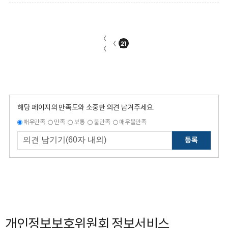
〈
〈
21
〈
해당 페이지의 만족도와 소중한 의견 남겨주세요.
매우만족
만족
보통
불만족
매우불만족
등록
개인정보보호위원회 정보서비스