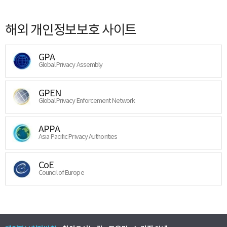
해외 개인정보보호 사이트
GPA
Global Privacy Assembly
GPEN
Global Privacy Enforcement Network
APPA
Asia Pacific Privacy Authorities
CoE
Council of Europe