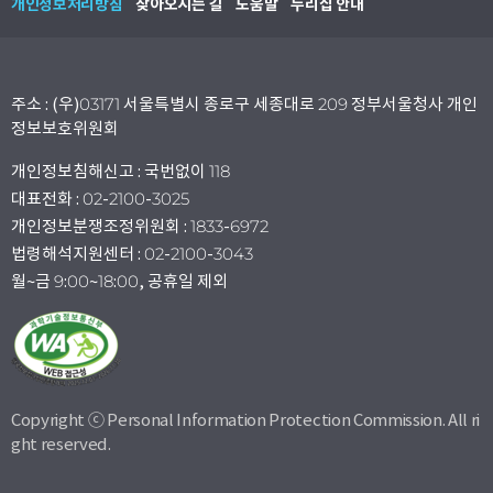
개인정보처리방침
찾아오시는 길
도움말
누리집 안내
주소 : (우)03171 서울특별시 종로구 세종대로 209 정부서울청사 개인
정보보호위원회
개인정보침해신고 : 국번없이 118
대표전화 : 02-2100-3025
개인정보분쟁조정위원회 : 1833-6972
법령해석지원센터 : 02-2100-3043
월~금 9:00~18:00, 공휴일 제외
Copyright ⓒ Personal Information Protection Commission. All ri
ght reserved.