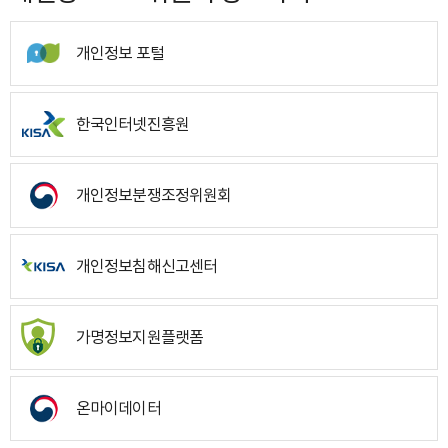
개인정보 포털
한국인터넷진흥원
개인정보분쟁조정위원회
개인정보침해신고센터
가명정보지원플랫폼
온마이데이터