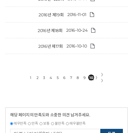
2016-11-01
2016년 제19회
2016-10-24
2016년 제18회
2016-10-10
2016년 제17회
〉
1
2
3
4
5
6
7
8
9
10
〉
〉
해당 페이지의 만족도와 소중한 의견 남겨주세요.
매우만족
만족
보통
불만족
매우불만족