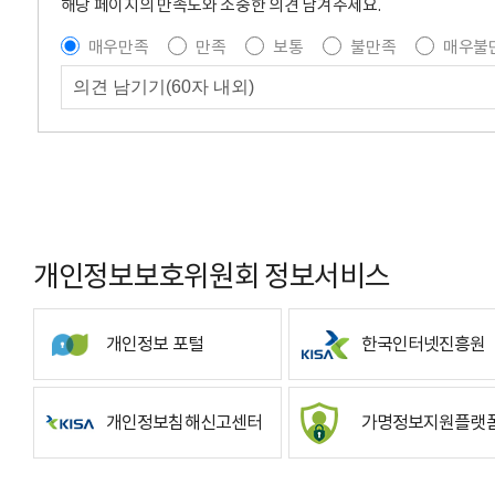
해당 페이지의 만족도와 소중한 의견 남겨주세요.
매우만족
만족
보통
불만족
매우불
개인정보보호위원회 정보서비스
개인정보 포털
한국인터넷진흥원
개인정보침해신고센터
가명정보지원플랫