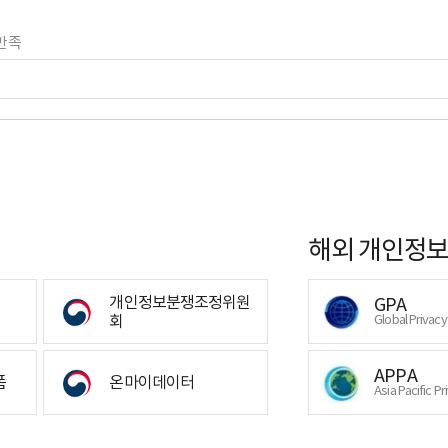
만족
해외 개인정보
개인정보분쟁조정위원
GPA
회
Global Privac
APPA
폼
온마이데이터
Asia Pacific Pr