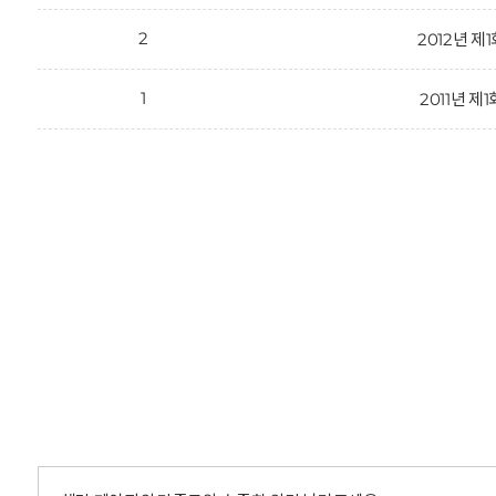
2
2012년 제
1
2011년 제1