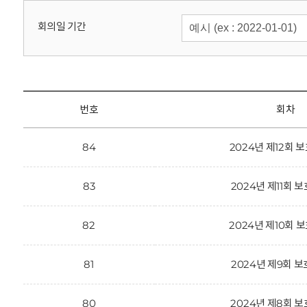
회
회의일 기간
번호
회차
84
2024년 제12회
83
2024년 제11회 
82
2024년 제10회
81
2024년 제9회 
80
2024년 제8회 