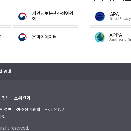
개인정보분쟁조정위원
GPA
회
Global Privac
APPA
폼
온마이데이터
Asia Pacific Pr
집 안내
 개인정보보호위원회
인정보분쟁조정위원회 : 1833-6972
 제외
right reserved.