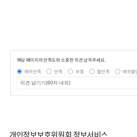
해당 페이지의 만족도와 소중한 의견 남겨주세요.
매우만족
만족
보통
불만족
매우불
개인정보보호위원회 정보서비스