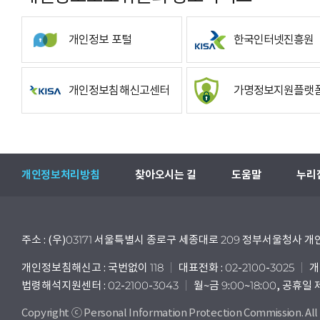
개인정보 포털
한국인터넷진흥원
개인정보침해신고센터
가명정보지원플랫
개인정보처리방침
찾아오시는 길
도움말
누리
주소 : (우)03171 서울특별시 종로구 세종대로 209 정부서울청사
개인정보침해신고 : 국번없이 118
대표전화 : 02-2100-3025
개
법령해석지원센터 : 02-2100-3043
월~금 9:00~18:00, 공휴일
Copyright ⓒ Personal Information Protection Commission. All 