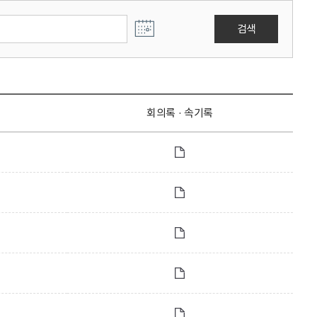
검색
회의록 · 속기록