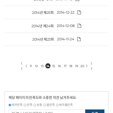
2014-12-22
2014년 제25회
2014-12-08
2014년 제24회
2014-11-24
2014년 제23회
〈
〉
〈
11
12
13
14
15
16
17
18
19
20
〉
〈
〉
해당 페이지의 만족도와 소중한 의견 남겨주세요.
매우만족
만족
보통
불만족
매우불만족