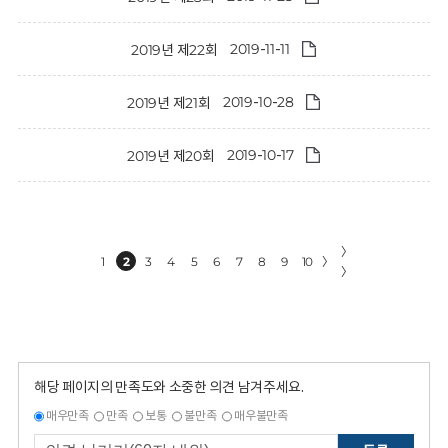
2019-11-11
2019년 제22회
2019-10-28
2019년 제21회
2019-10-17
2019년 제20회
〉
1
2
3
4
5
6
7
8
9
10
〉
〉
해당 페이지의 만족도와 소중한 의견 남겨주세요.
매우만족
만족
보통
불만족
매우불만족