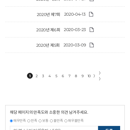
2020-04-13
2020년 제7회
2020-03-23
2020년 제6회
2020-03-09
2020년 제5회
〉
1
2
3
4
5
6
7
8
9
10
〉
〉
해당 페이지의 만족도와 소중한 의견 남겨주세요.
매우만족
만족
보통
불만족
매우불만족