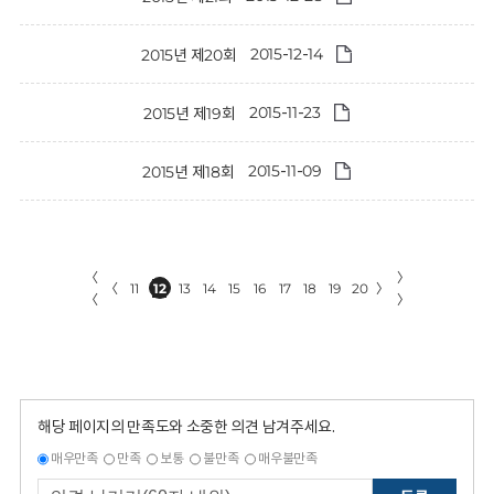
2015-12-14
2015년 제20회
2015-11-23
2015년 제19회
2015-11-09
2015년 제18회
〈
〉
〈
11
12
13
14
15
16
17
18
19
20
〉
〈
〉
해당 페이지의 만족도와 소중한 의견 남겨주세요.
매우만족
만족
보통
불만족
매우불만족