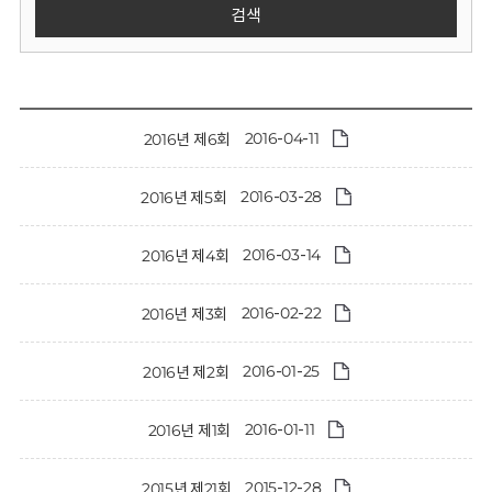
회
검색
2016-04-11
2016년 제6회
2016-03-28
2016년 제5회
2016-03-14
2016년 제4회
2016-02-22
2016년 제3회
2016-01-25
2016년 제2회
2016-01-11
2016년 제1회
2015-12-28
2015년 제21회