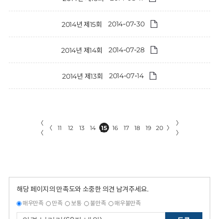
2014-07-30
2014년 제15회
2014-07-28
2014년 제14회
2014-07-14
2014년 제13회
〈
〉
〈
11
12
13
14
15
16
17
18
19
20
〉
〈
〉
해당 페이지의 만족도와 소중한 의견 남겨주세요.
매우만족
만족
보통
불만족
매우불만족