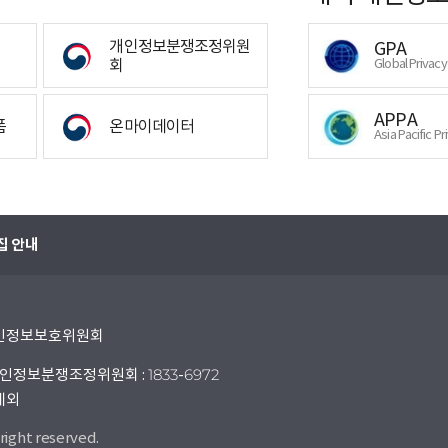
개인정보분쟁조정위원
GPA
회
Global Privac
APPA
폼
온마이데이터
Asia Pacific Pr
집 안내
 개인정보보호위원회
인정보분쟁조정위원회 : 1833-6972
 제외
right reserved.