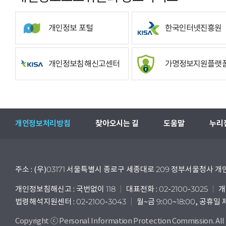
개인정보 포털
한국인터넷진흥원
개인정보침해신고센터
가명정보지원플랫
개인정보처리방침
찾아오시는 길
도움말
누리
주소 : (우)03171 서울특별시 종로구 세종대로 209 정부서울청사
개인정보침해신고 : 국번없이 118
대표전화 : 02-2100-3025
개
법령해석지원센터 : 02-2100-3043
월~금 9:00~18:00, 공휴일
Copyright ⓒ Personal Information Protection Commission. All 