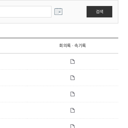
검색
회의록 · 속기록