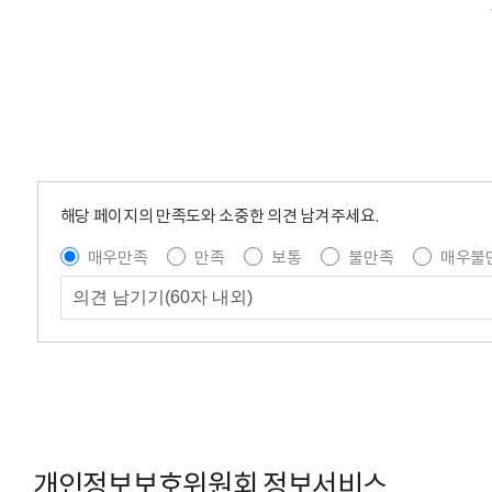
해당 페이지의 만족도와 소중한 의견 남겨주세요.
매우만족
만족
보통
불만족
매우불
개인정보보호위원회 정보서비스