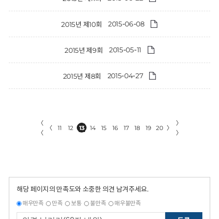
2015-06-08
2015년 제10회
2015-05-11
2015년 제9회
2015-04-27
2015년 제8회
〈
〉
〈
11
12
13
14
15
16
17
18
19
20
〉
〈
〉
해당 페이지의 만족도와 소중한 의견 남겨주세요.
매우만족
만족
보통
불만족
매우불만족