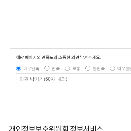
해당 페이지의 만족도와 소중한 의견 남겨주세요.
매우만족
만족
보통
불만족
매우불
개인정보보호위원회 정보서비스