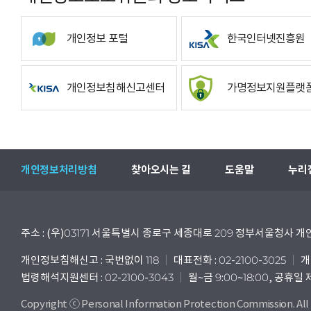
개인정보 포털
한국인터넷진흥원
개인정보침해신고센터
가명정보지원플랫
개인정보처리방침
찾아오시는 길
도움말
누리
주소 : (우)03171 서울특별시 종로구 세종대로 209 정부서울청사
개인정보침해신고 : 국번없이 118
대표전화 : 02-2100-3025
개
법령해석지원센터 : 02-2100-3043
월~금 9:00~18:00, 공휴일
Copyright ⓒ Personal Information Protection Commission. All 