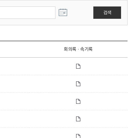
검색
회의록 · 속기록