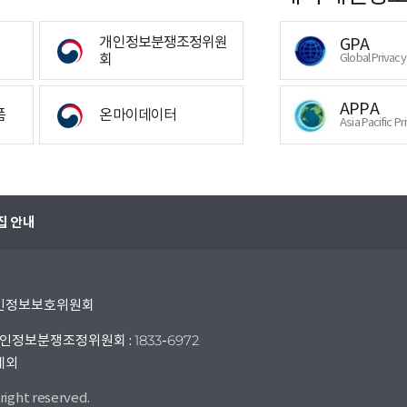
개인정보분쟁조정위원
GPA
회
Global Privac
APPA
폼
온마이데이터
Asia Pacific Pr
집 안내
 개인정보보호위원회
인정보분쟁조정위원회 : 1833-6972
 제외
right reserved.