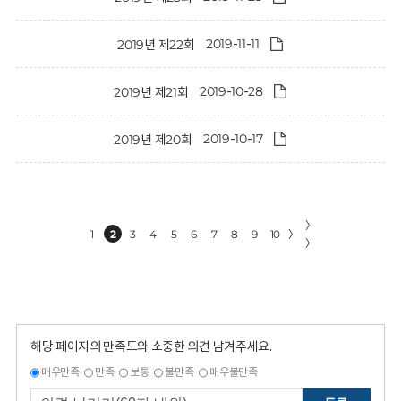
2019-11-11
2019년 제22회
2019-10-28
2019년 제21회
2019-10-17
2019년 제20회
〉
1
2
3
4
5
6
7
8
9
10
〉
〉
해당 페이지의 만족도와 소중한 의견 남겨주세요.
매우만족
만족
보통
불만족
매우불만족