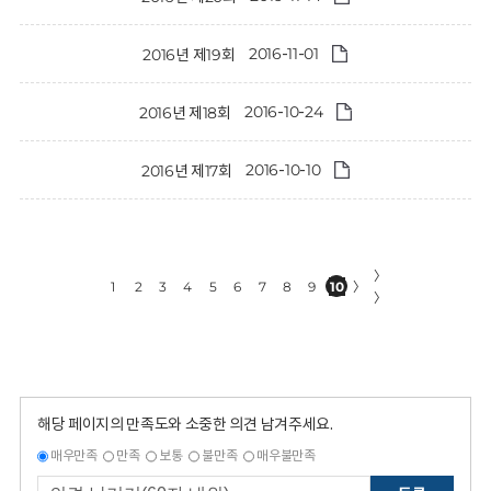
2016-11-01
2016년 제19회
2016-10-24
2016년 제18회
2016-10-10
2016년 제17회
〉
1
2
3
4
5
6
7
8
9
10
〉
〉
해당 페이지의 만족도와 소중한 의견 남겨주세요.
매우만족
만족
보통
불만족
매우불만족