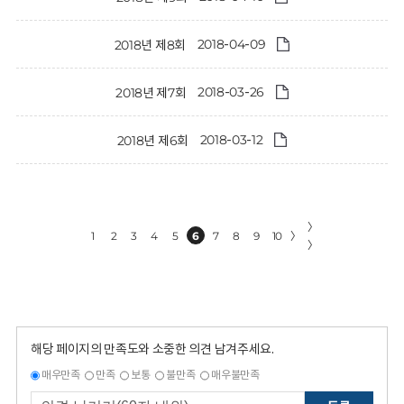
2018-04-09
2018년 제8회
2018-03-26
2018년 제7회
2018-03-12
2018년 제6회
〉
1
2
3
4
5
6
7
8
9
10
〉
〉
해당 페이지의 만족도와 소중한 의견 남겨주세요.
매우만족
만족
보통
불만족
매우불만족