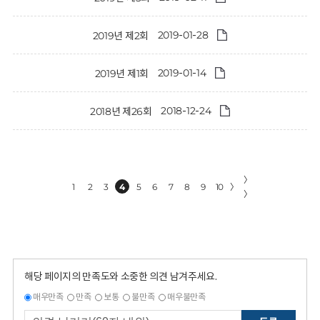
2019-01-28
2019년 제2회
2019-01-14
2019년 제1회
2018-12-24
2018년 제26회
〉
1
2
3
4
5
6
7
8
9
10
〉
〉
해당 페이지의 만족도와 소중한 의견 남겨주세요.
매우만족
만족
보통
불만족
매우불만족