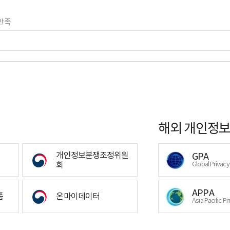
만족
해외 개인정보
개인정보분쟁조정위원
GPA
회
Global Privac
APPA
폼
온마이데이터
Asia Pacific Pr