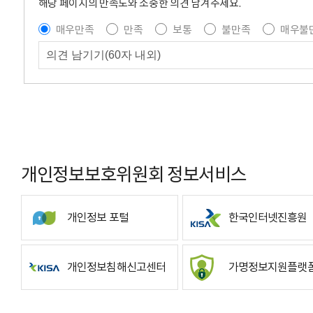
해당 페이지의 만족도와 소중한 의견 남겨주세요.
매우만족
만족
보통
불만족
매우불
개인정보보호위원회 정보서비스
개인정보 포털
한국인터넷진흥원
개인정보침해신고센터
가명정보지원플랫