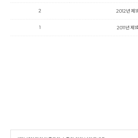
2
2012년 제
1
2011년 제1