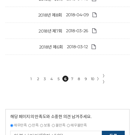
2018-04-09
2018년 제8회
2018-03-26
2018년 제7회
2018-03-12
2018년 제6회
〉
1
2
3
4
5
6
7
8
9
10
〉
〉
해당 페이지의 만족도와 소중한 의견 남겨주세요.
매우만족
만족
보통
불만족
매우불만족