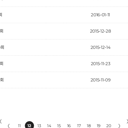
1회
2016-01-11
1회
2015-12-28
0회
2015-12-14
9회
2015-11-23
8회
2015-11-09
〈
〈
11
12
13
14
15
16
17
18
19
20
〉