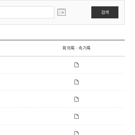
검색
회의록 · 속기록