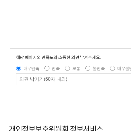
해당 페이지의 만족도와 소중한 의견 남겨주세요.
매우만족
만족
보통
불만족
매우불
개인정보보호위원회 정보서비스