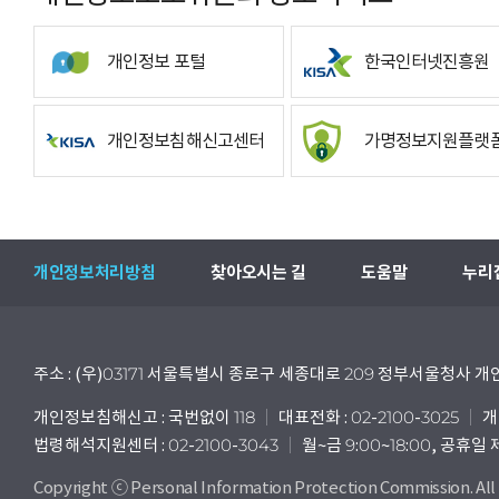
개인정보 포털
한국인터넷진흥원
개인정보침해신고센터
가명정보지원플랫
개인정보처리방침
찾아오시는 길
도움말
누리
주소 : (우)03171 서울특별시 종로구 세종대로 209 정부서울청사
개인정보침해신고 : 국번없이 118
대표전화 : 02-2100-3025
개
법령해석지원센터 : 02-2100-3043
월~금 9:00~18:00, 공휴일
Copyright ⓒ Personal Information Protection Commission. All 