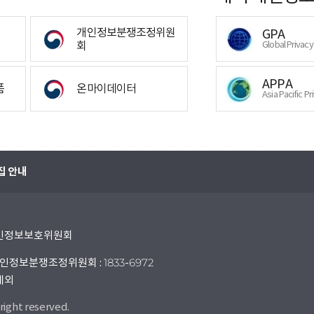
개인정보분쟁조정위원
GPA
회
Global Privac
APPA
폼
온마이데이터
Asia Pacific Pr
집 안내
 개인정보보호위원회
인정보분쟁조정위원회 : 1833-6972
 제외
right reserved.