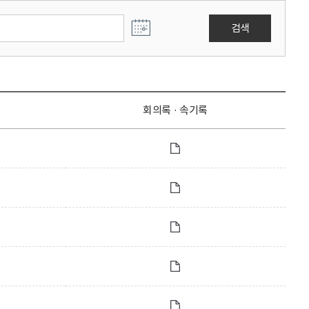
검색
회의록 · 속기록