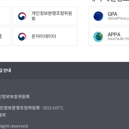
개인정보분쟁조정위원
GPA
회
Global Privac
APPA
폼
온마이데이터
Asia Pacific Pr
집 안내
 개인정보보호위원회
인정보분쟁조정위원회 : 1833-6972
 제외
right reserved.