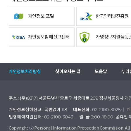
개인정보 포털
한국인터넷진흥원
개인정보침해신고센터
가명정보지원플랫
개인정보처리방침
찾아오시는 길
도움말
누리
주소 : (우)03171 서울특별시 종로구 세종대로 209 정부서울청사
개인정보침해신고 : 국번없이 118
대표전화 : 02-2100-3025
개
법령해석지원센터 : 02-2100-3043
월~금 9:00~18:00, 공휴일
Copyright ⓒ Personal Information Protection Commission. All 