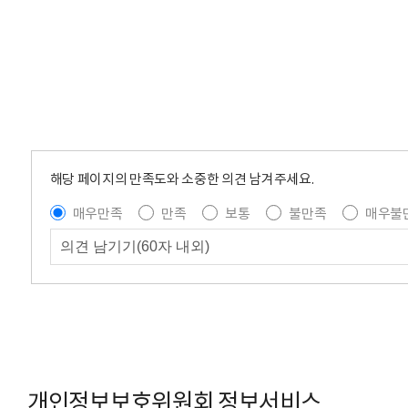
해당 페이지의 만족도와 소중한 의견 남겨주세요.
매우만족
만족
보통
불만족
매우불
개인정보보호위원회 정보서비스