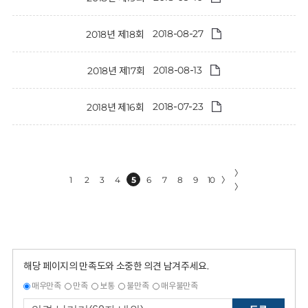
2018-08-27
2018년 제18회
2018-08-13
2018년 제17회
2018-07-23
2018년 제16회
〉
1
2
3
4
5
6
7
8
9
10
〉
〉
해당 페이지의 만족도와 소중한 의견 남겨주세요.
매우만족
만족
보통
불만족
매우불만족