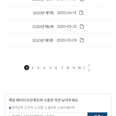
2020-04-13
2020년 제7회
2020-03-23
2020년 제6회
2020-03-09
2020년 제5회
〉
1
2
3
4
5
6
7
8
9
10
〉
〉
해당 페이지의 만족도와 소중한 의견 남겨주세요.
매우만족
만족
보통
불만족
매우불만족