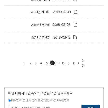
2018-04-09
2018년 제8회
2018-03-26
2018년 제7회
2018-03-12
2018년 제6회
〉
1
2
3
4
5
6
7
8
9
10
〉
〉
해당 페이지의 만족도와 소중한 의견 남겨주세요.
매우만족
만족
보통
불만족
매우불만족