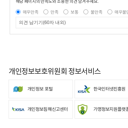
해당 페이지의 만족도와 소중한 의견 남겨주세요.
매우만족
만족
보통
불만족
매우불
개인정보보호위원회 정보서비스
개인정보 포털
한국인터넷진흥원
개인정보침해신고센터
가명정보지원플랫