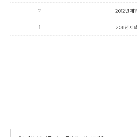
2
2012년 제
1
2011년 제1