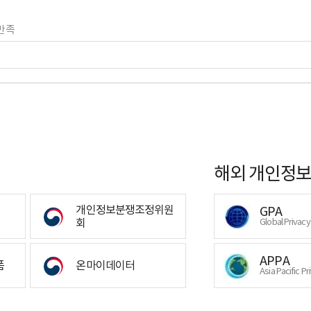
만족
해외 개인정보
개인정보분쟁조정위원
GPA
회
Global Privac
APPA
폼
온마이데이터
Asia Pacific Pr