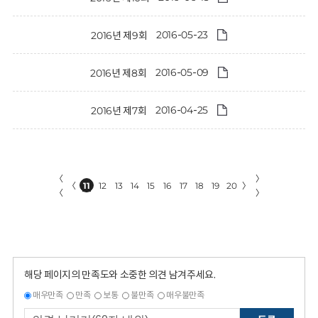
2016-05-23
2016년 제9회
2016-05-09
2016년 제8회
2016-04-25
2016년 제7회
〈
〉
〈
11
12
13
14
15
16
17
18
19
20
〉
〈
〉
해당 페이지의 만족도와 소중한 의견 남겨주세요.
매우만족
만족
보통
불만족
매우불만족