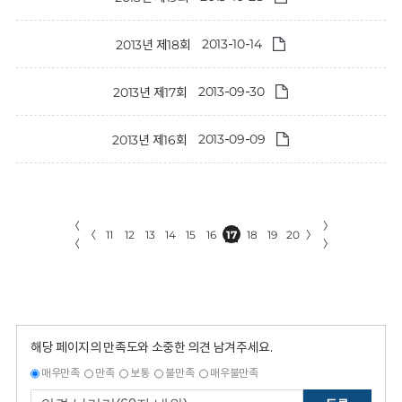
2013-10-14
2013년 제18회
2013-09-30
2013년 제17회
2013-09-09
2013년 제16회
〈
〉
〈
11
12
13
14
15
16
17
18
19
20
〉
〈
〉
해당 페이지의 만족도와 소중한 의견 남겨주세요.
매우만족
만족
보통
불만족
매우불만족