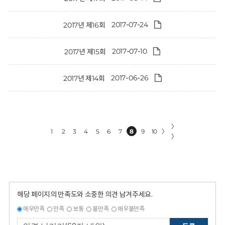
2017-07-24
2017년 제16회
2017-07-10
2017년 제15회
2017-06-26
2017년 제14회
〉
1
2
3
4
5
6
7
8
9
10
〉
〉
해당 페이지의 만족도와 소중한 의견 남겨주세요.
매우만족
만족
보통
불만족
매우불만족