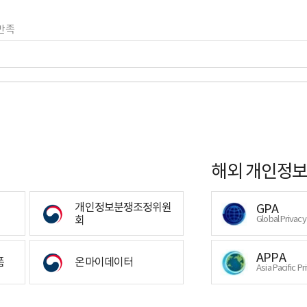
만족
해외 개인정보
개인정보분쟁조정위원
GPA
회
Global Privac
APPA
폼
온마이데이터
Asia Pacific Pr