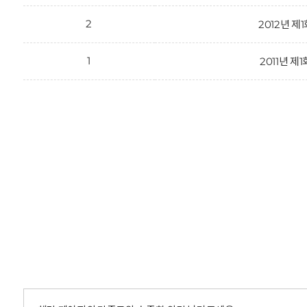
2
2012년 제
1
2011년 제1