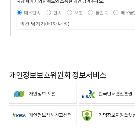
해당 페이지의 만족도와 소중한 의견 남겨주세요.
매우만족
만족
보통
불만족
매우불
개인정보보호위원회 정보서비스
개인정보 포털
한국인터넷진흥원
개인정보침해신고센터
가명정보지원플랫