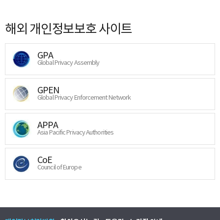
해외 개인정보보호 사이트
GPA
Global Privacy Assembly
GPEN
Global Privacy Enforcement Network
APPA
Asia Pacific Privacy Authorities
CoE
Council of Europe