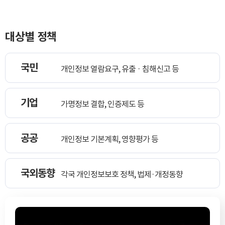
회
지
대상별 정책
국민
개인정보 열람요구, 유출 · 침해신고 등
기업
가명정보 결합, 인증제도 등
공공
개인정보 기본계획, 영향평가 등
국외동향
각국 개인정보보호 정책, 법제·개정동향