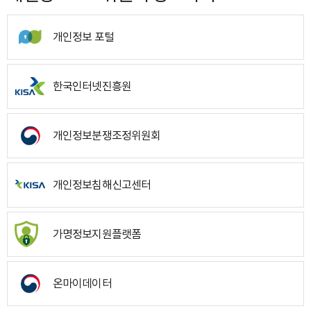
개인정보 포털
한국인터넷진흥원
개인정보분쟁조정위원회
개인정보침해신고센터
가명정보지원플랫폼
온마이데이터