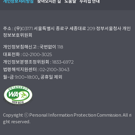
개인정보처리방침
찾아오시는 길
도움말
누리집 안내
주소 : (우)03171 서울특별시 종로구 세종대로 209 정부서울청사 개인
정보보호위원회
개인정보침해신고 : 국번없이 118
대표전화 : 02-2100-3025
개인정보분쟁조정위원회 : 1833-6972
법령해석지원센터 : 02-2100-3043
월~금 9:00~18:00, 공휴일 제외
Copyright ⓒ Personal Information Protection Commission. All ri
ght reserved.