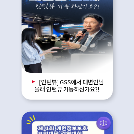
[인턴뷰] GSS에서 대변인님
몰래 인턴뷰 가능하신가요?!