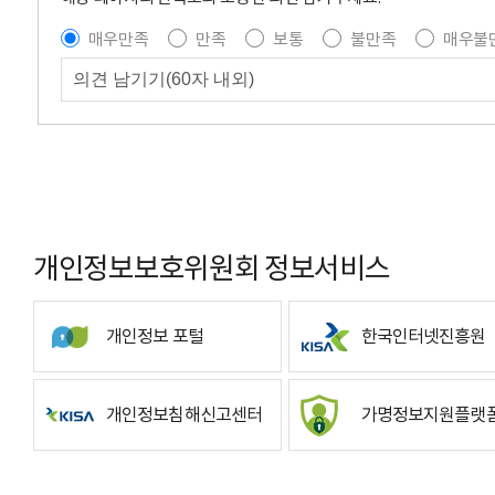
매우만족
만족
보통
불만족
매우불
개인정보보호위원회 정보서비스
개인정보 포털
한국인터넷진흥원
개인정보침해신고센터
가명정보지원플랫