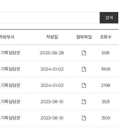
검색
작성부서
작성일
첨부파일
조회수
신기획담당관
2025-08-28
608
신기획담당관
2024-01-02
1908
신기획담당관
2024-01-02
2198
신기획담당관
2023-08-10
3531
신기획담당관
2023-08-10
3109