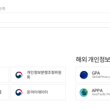
만족
해외 개인정보
개인정보분쟁조정위원
GPA
회
Global Privac
APPA
폼
온마이데이터
Asia Pacific Pr