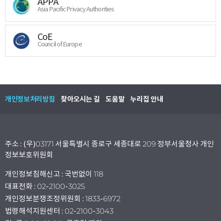
APPA
Asia Pacific Privacy Authorities
CoE
Council of Europe
개인정보처리방침
찾아오시는 길
도움말
누리집 안내
주소 : (우)03171 서울특별시 종로구 세종대로 209 정부서울청사 개인
정보보호위원회
개인정보침해신고 : 국번없이 118
대표전화 : 02-2100-3025
개인정보분쟁조정위원회 : 1833-6972
법령해석지원센터 : 02-2100-3043