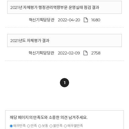
2021년 자체평가 행정관리역량부문 운영실태 점검 결과
혁신기획담당관
2022-04-20
1680
2021년도 자체평가 결과
혁신기획담당관
2022-02-09
2758
1
해당 페이지의 만족도와 소중한 의견 남겨주세요.
매우만족
만족
보통
불만족
매우불만족