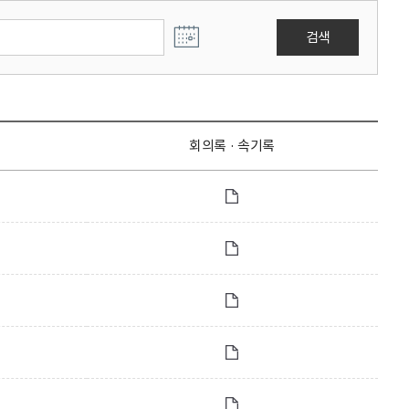
검색
회의록 · 속기록