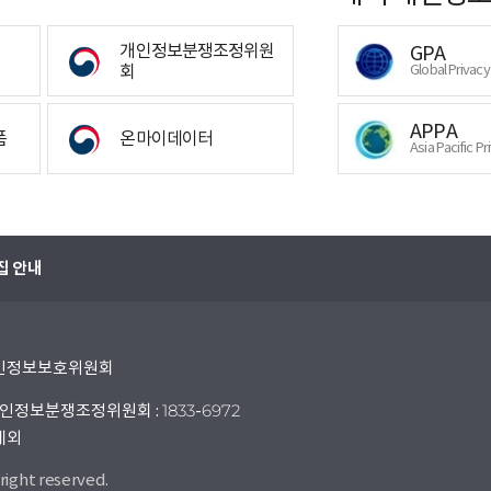
개인정보분쟁조정위원
GPA
회
Global Privac
APPA
폼
온마이데이터
Asia Pacific Pr
집 안내
 개인정보보호위원회
인정보분쟁조정위원회 : 1833-6972
 제외
right reserved.