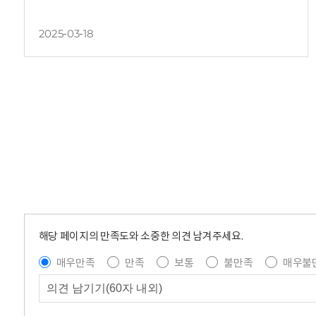
2025-03-18
해당 페이지의 만족도와 소중한 의견 남겨주세요.
매우만족
만족
보통
불만족
매우불