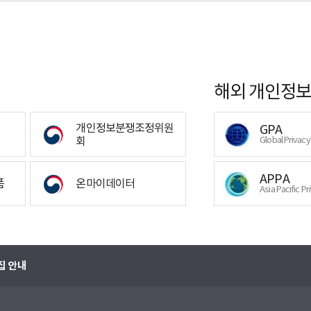
해외 개인정보
개인정보분쟁조정위원
GPA
회
Global Privac
APPA
폼
온마이데이터
Asia Pacific Pr
집 안내