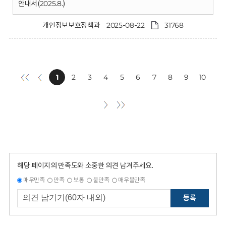
안내서(2025.8.)
개인정보보호정책과
2025-08-22
31768
1
2
3
4
5
6
7
8
9
10
해당 페이지의 만족도와 소중한 의견 남겨주세요.
매우만족
만족
보통
불만족
매우불만족
등록