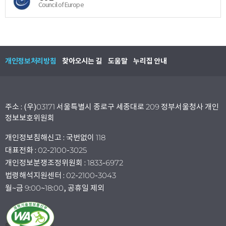
Council of Europe
개인정보처리방침
찾아오시는 길
도움말
누리집 안내
주소 : (우)03171 서울특별시 종로구 세종대로 209 정부서울청사 개인
정보보호위원회
개인정보침해신고 : 국번없이 118
대표전화 : 02-2100-3025
개인정보분쟁조정위원회 : 1833-6972
법령해석지원센터 : 02-2100-3043
월~금 9:00~18:00, 공휴일 제외