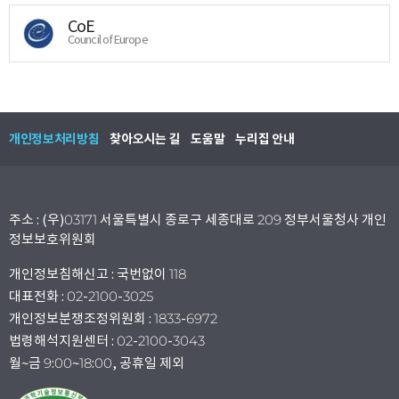
CoE
Council of Europe
개인정보처리방침
찾아오시는 길
도움말
누리집 안내
주소 : (우)03171 서울특별시 종로구 세종대로 209 정부서울청사 개인
정보보호위원회
개인정보침해신고 : 국번없이 118
대표전화 : 02-2100-3025
개인정보분쟁조정위원회 : 1833-6972
법령해석지원센터 : 02-2100-3043
월~금 9:00~18:00, 공휴일 제외