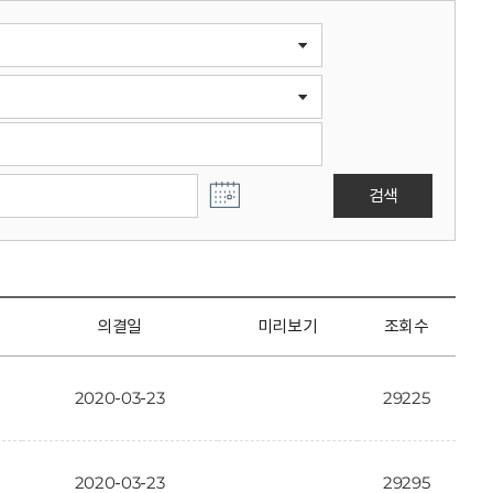
검색
의결일
미리보기
조회수
2020-03-23
29225
2020-03-23
29295