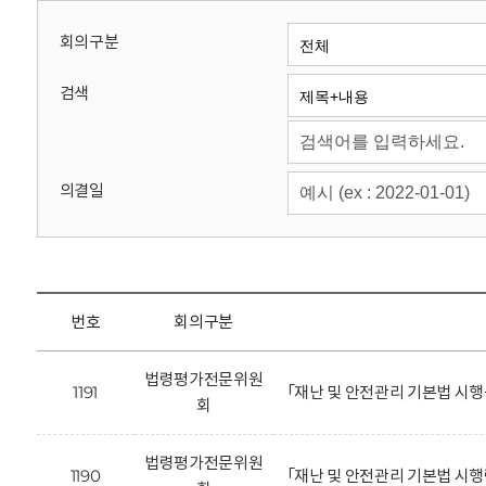
회
회의구분
검색
의결일
번호
회의구분
법령평가전문위원
1191
「재난 및 안전관리 기본법 시
회
법령평가전문위원
1190
「재난 및 안전관리 기본법 시