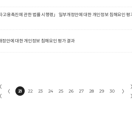
자고용촉진에 관한 법률 시행령」 일부개정안에 대한 개인정보 침해요인 평
정안에 대한 개인정보 침해요인 평가 결과
〈
〈
21
22
23
24
25
26
27
28
29
30
〉
〈