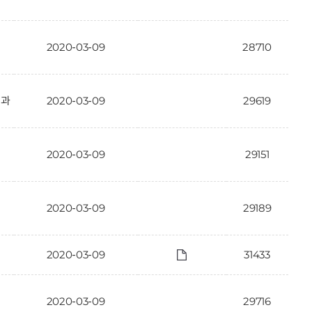
2020-03-09
28710
결과
2020-03-09
29619
2020-03-09
29151
2020-03-09
29189
2020-03-09
31433
2020-03-09
29716