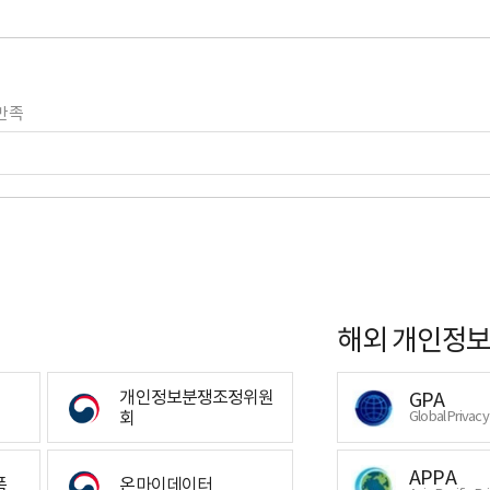
만족
해외 개인정보
개인정보분쟁조정위원
GPA
회
Global Privac
APPA
폼
온마이데이터