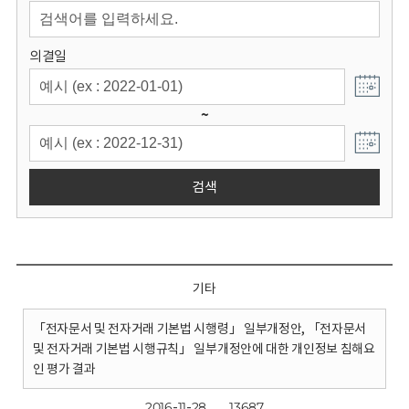
회
의결일
~
검색
기타
「전자문서 및 전자거래 기본법 시행령」 일부개정안, 「전자문서
및 전자거래 기본법 시행규칙」 일부개정안에 대한 개인정보 침해요
인 평가 결과
2016-11-28
13687