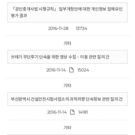
「공인중개사법 시행규칙」 일부개정안에 대한 개인정보 침해요인
평가 결과
2016-11-28
13734
기타
쓰레기 무단투기 단속을 위한 영상 수집・이용 관련 질의 건
2016-11-14
15024
기타
부산광역시 건설안전시험사업소의 과적차량 단속정보 관련 질의 건
2016-11-14
14181
기타