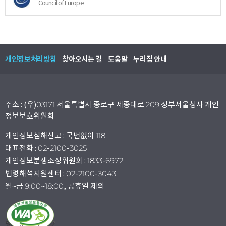
Council of Europe
개인정보처리방침
찾아오시는 길
도움말
누리집 안내
주소 : (우)03171 서울특별시 종로구 세종대로 209 정부서울청사 개인
정보보호위원회
개인정보침해신고 : 국번없이 118
대표전화 : 02-2100-3025
개인정보분쟁조정위원회 : 1833-6972
법령해석지원센터 : 02-2100-3043
월~금 9:00~18:00, 공휴일 제외